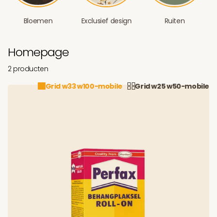
Bloemen
Exclusief design
Ruiten
Homepage
2 producten
Grid w33 w100-mobile
Grid w25 w50-mobile