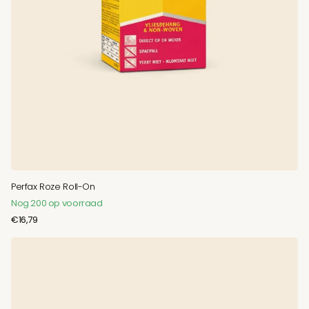
Perfax Roze Roll-On
Nog 200 op voorraad
€16,79