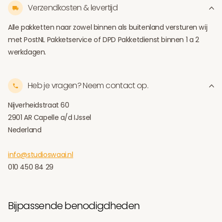
Verzendkosten & levertijd
Alle pakketten naar zowel binnen als buitenland versturen wij
met PostNL Pakketservice of DPD Pakketdienst binnen 1 a 2
werkdagen.
Heb je vragen? Neem contact op.
Nijverheidstraat 60
2901 AR Capelle a/d IJssel
Nederland
info@studioswaai.nl
010 450 84 29
Bijpassende benodigdheden