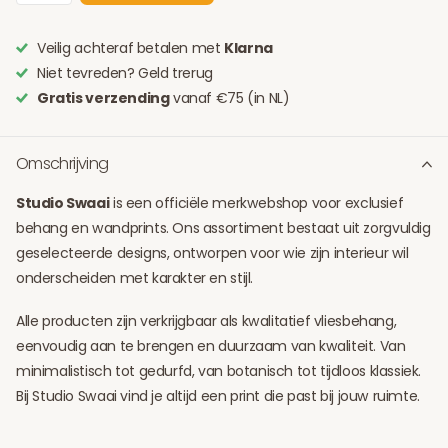
Veilig achteraf betalen met
Klarna
Niet tevreden? Geld trerug
Gratis verzending
vanaf €75 (in NL)
Omschrijving
Studio Swaai
is een officiële merkwebshop voor exclusief
behang en wandprints. Ons assortiment bestaat uit zorgvuldig
geselecteerde designs, ontworpen voor wie zijn interieur wil
onderscheiden met karakter en stijl.
Alle producten zijn verkrijgbaar als kwalitatief vliesbehang,
eenvoudig aan te brengen en duurzaam van kwaliteit. Van
minimalistisch tot gedurfd, van botanisch tot tijdloos klassiek.
Bij Studio Swaai vind je altijd een print die past bij jouw ruimte.