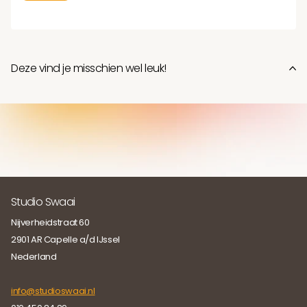
Deze vind je misschien wel leuk!
Recent bekeken
Studio Swaai
Nijverheidstraat 60
2901 AR Capelle a/d IJssel
Nederland
info@studioswaai.nl