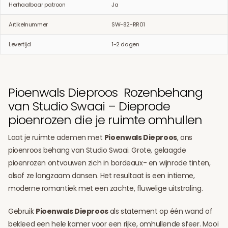
Herhaalbaar patroon
Ja
Artikelnummer
SW-82-RR01
Levertijd
1-2 dagen
Pioenwals Dieproos Rozenbehang
van Studio Swaai – Dieprode
pioenrozen die je ruimte omhullen
Laat je ruimte ademen met
Pioenwals Dieproos
, ons
pioenroos behang van Studio Swaai. Grote, gelaagde
pioenrozen ontvouwen zich in bordeaux- en wijnrode tinten,
alsof ze langzaam dansen. Het resultaat is een intieme,
moderne romantiek met een zachte, fluwelige uitstraling.
Gebruik
Pioenwals Dieproos
als statement op één wand of
bekleed een hele kamer voor een rijke, omhullende sfeer. Mooi