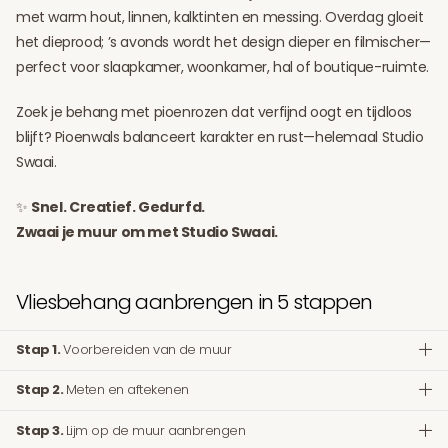
met warm hout, linnen, kalktinten en messing. Overdag gloeit
het dieprood; ’s avonds wordt het design dieper en filmischer—
perfect voor slaapkamer, woonkamer, hal of boutique-ruimte.
Zoek je behang met pioenrozen dat verfijnd oogt en tijdloos
blijft? Pioenwals balanceert karakter en rust—helemaal Studio
Swaai.
✨
Snel. Creatief. Gedurfd.
Zwaai je muur om met Studio Swaai.
Vliesbehang aanbrengen in 5 stappen
Stap 1.
Voorbereiden van de muur
Stap 2.
Meten en aftekenen
Stap 3.
Lijm op de muur aanbrengen